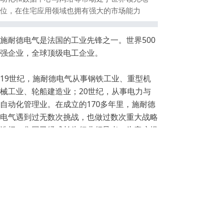
位，在住宅应用领域也拥有强大的市场能力
施耐德电气是法国的工业先锋之一。世界500
强企业，全球顶级电工企业。
19世纪，施耐德电气从事钢铁工业、重型机
械工业、轮船建造业；20世纪，从事电力与
自动化管理业。在成立的170多年里，施耐德
电气遇到过无数次挑战，也做过数次重大战略
选择，集团已经成长为行业领导者。为客户提
供安全、可靠、高效的能源。随着在中国业务
的成功开展，施耐德电气更加重视在中国的发
展，并愿意以进一步的商贸合作为中国的开放
和现代化建设做出贡献。
施耐德电气公司为100多个国家的能源及基础
设施、工业、数据中心及网络、楼宇和住宅市
场提供整体解决方案， 其中在能源与基础设